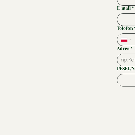
E-mail
*
Telefon
Adres
*
PESEL/N