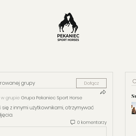
erowanej grupy
Dołącz
S
 w grupie
Grupa Pekaniec Sport Horse
 się z innymi użytkownikami, otrzymywać 
jęcia.
0 komentarzy