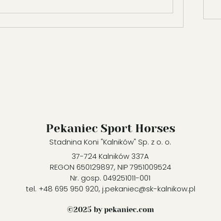
Pekaniec Sport Horses
Stadnina Koni "Kalników" Sp. z o. o.
37-724 Kalników 337A
REGON 650129897, NIP 7951009524
Nr. gosp. 049251011-001
tel. +48 695 950 920, j.pekaniec@sk-kalnikow.pl
©2025 by pekaniec.com