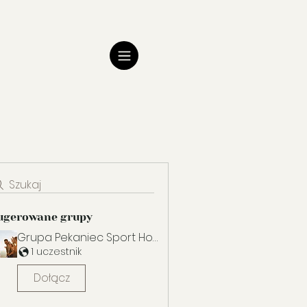
Szukaj
ugerowane grupy
Grupa Pekaniec Sport Horse
1 uczestnik
Dołącz